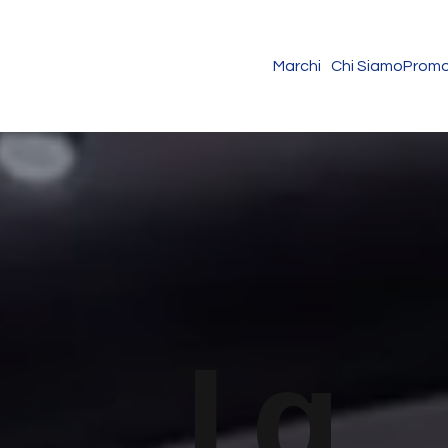
Marchi
Chi Siamo
Promo
La